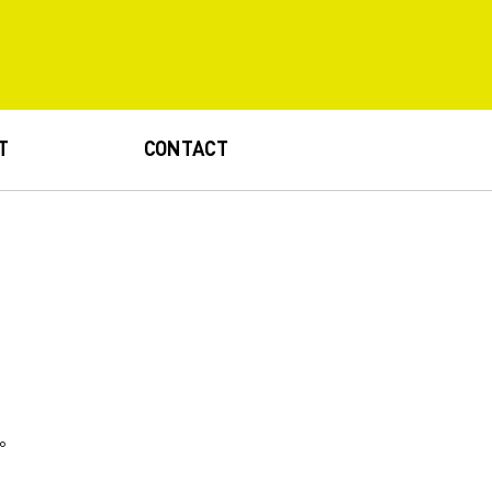
T
CONTACT
。