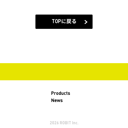
TOPに戻る
Products
News
2026 ROBIT Inc.